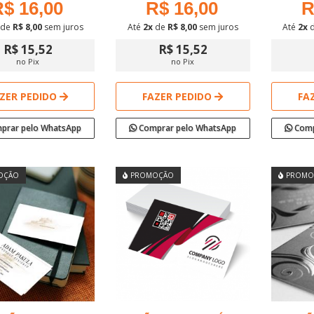
$ 16,00
R$ 16,00
R
de
R$ 8,00
sem juros
Até
2x
de
R$ 8,00
sem juros
Até
2x
R$ 15,52
R$ 15,52
no Pix
no Pix
ZER PEDIDO
FAZER PEDIDO
FA
prar pelo WhatsApp
Comprar pelo WhatsApp
Comp
OÇÃO
PROMOÇÃO
PROMO