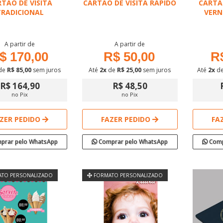
TÃO DE VISITA
CARTÃO DE VISITA RÁPIDO
CARTÃ
TRADICIONAL
VERN
A partir de
A partir de
$ 170,00
R$ 50,00
R
de
R$ 85,00
sem juros
Até
2x
de
R$ 25,00
sem juros
Até
2x
d
R$ 164,90
R$ 48,50
no Pix
no Pix
ZER PEDIDO
FAZER PEDIDO
FA
prar pelo WhatsApp
Comprar pelo WhatsApp
Comp
TO PERSONALIZADO
FORMATO PERSONALIZADO