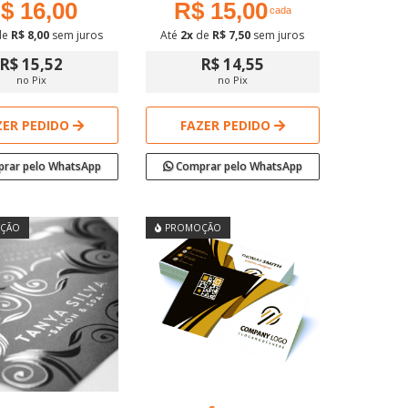
$ 16,00
R$ 15,00
cada
de
R$ 8,00
sem juros
Até
2x
de
R$ 7,50
sem juros
R$ 15,52
R$ 14,55
no Pix
no Pix
ZER PEDIDO
FAZER PEDIDO
rar pelo WhatsApp
Comprar pelo WhatsApp
ÇÃO
PROMOÇÃO