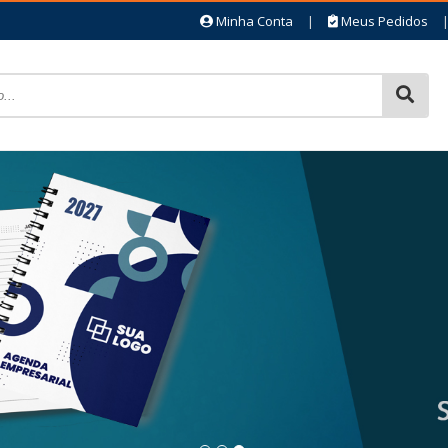
Minha Conta
|
Meus Pedidos