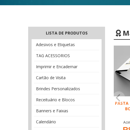
Ma
LISTA DE PRODUTOS
Adesivos e Etiquetas
TAG ACESSORIOS
Imprimir e Encadernar
Cartão de Visita
Brindes Personalizados
Receituário e Blocos
PASTA
B
Banners e Faixas
Calendário
Aci
R