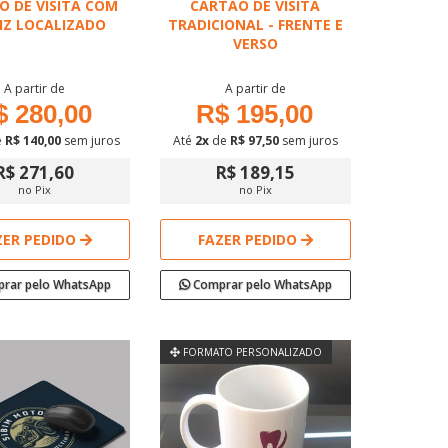
O DE VISITA COM
CARTÃO DE VISITA
IZ LOCALIZADO
TRADICIONAL - FRENTE E
VERSO
A partir de
A partir de
$ 280,00
R$ 195,00
e
R$ 140,00
sem juros
Até
2x
de
R$ 97,50
sem juros
R$ 271,60
R$ 189,15
no Pix
no Pix
ZER PEDIDO
FAZER PEDIDO
rar pelo WhatsApp
Comprar pelo WhatsApp
FORMATO PERSONALIZADO