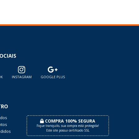
OCIAIS
OK
INSTAGRAM
GOOGLE PLUS
TRO
dos
COMPRA 100% SEGURA
tos
Fique tranquilo, sua compra está protegida!
Este site possui certificado SSL
didos