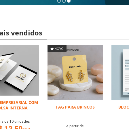
is vendidos
NOVO
 EMPRESARIAL COM
TAG PARA BRINCOS
BLOC
OLSA INTERNA
ma de 10 unidades
A partir de
$ 12,50
cada