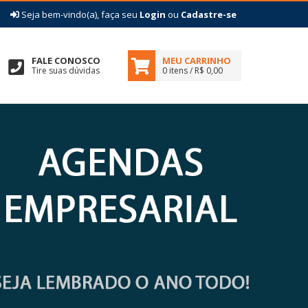
|
Seja bem-vindo(a), faça seu
Login
ou
Cadastre-se
FALE CONOSCO
MEU CARRINHO
Tire suas dúvidas
0 itens / R$ 0,00