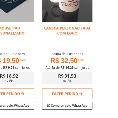
MOUSE PAD
CANECA PERSONALIZADA
RSONALIZADO
COM LOGO
a de 1 unidades
Acima de 1 unidades
 19,50
R$ 32,50
cada
cada
de
R$ 9,75
sem juros
Até
2x
de
R$ 16,25
sem juros
R$ 18,92
R$ 31,53
no Pix
no Pix
ZER PEDIDO
FAZER PEDIDO
rar pelo WhatsApp
Comprar pelo WhatsApp