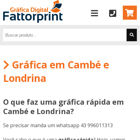
Gráfica em Cambé e
Londrina
O que faz uma gráfica rápida em
Cambé e Londrina?
Se precisar manda um whatsapp 43 996011313
Você sabe o que é uma
gráfica rápida
? Hoje, vamos