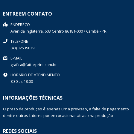
ENTRE EM CONTATO
ENDEREÇO
Avenida Inglaterra, 603
Centro
86181-000
/
Cambé
- PR
TELEFONE
(43) 32539039
E-MAIL
grafica@fattorprint.com.br
HORÁRIO DE ATENDIMENTO
8:30 as 18:00
INFORMAÇÕES TÉCNICAS
O prazo de produção é apenas uma previsão, a falta de pagamento
dentre outros fatores podem ocasionar atraso na produção
REDES SOCIAIS